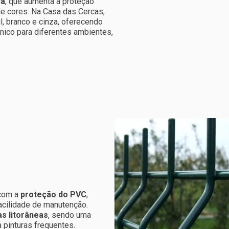
ca
, que aumenta a proteção
de cores. Na Casa das Cercas,
l, branco e cinza, oferecendo
nico para diferentes ambientes,
 com a
proteção do PVC
,
acilidade de manutenção.
s litorâneas
, sendo uma
 pinturas frequentes.