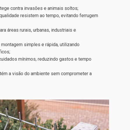
otege contra invasões e animais soltos;
e qualidade resistem ao tempo, evitando ferrugem
ara áreas rurais, urbanas, industriais e
: montagem simples e rápida, utilizando
icos;
 cuidados mínimos, reduzindo gastos e tempo
ntém a visão do ambiente sem comprometer a