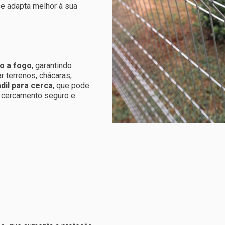
se adapta melhor à sua
o a fogo
, garantindo
r terrenos, chácaras,
dil para cerca
, que pode
 cercamento seguro e