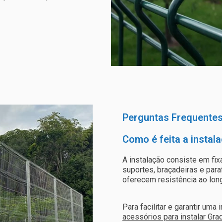
Perguntas Frequente
Como é feita a instal
A instalação consiste em fix
suportes, braçadeiras e par
oferecem resistência ao lon
Para facilitar e garantir uma
acessórios para instalar Grad