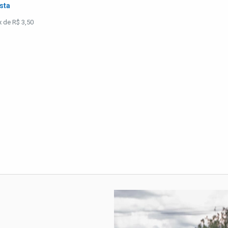
ista
x de R$ 3,50