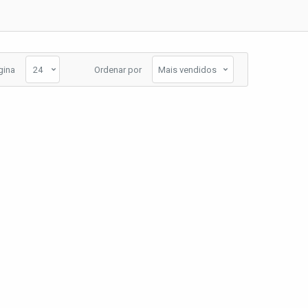
gina
Ordenar por