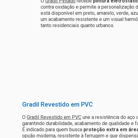
O
Gradil Pintado
recebe
pintura eletrostáti
contra oxidação e permite a personalização 
está disponível em preto, amarelo, verde, azu
um acabamento resistente e um visual harmô
tanto residenciais quanto urbanos.
Gradil Revestido em PVC
O
Gradil Revestido em PVC
une a resistência do aço
garantindo durabilidade, acabamento de qualidade e f
É indicado para quem busca
proteção extra em área
opção moderna, resistente à ferrugem e que dispensa