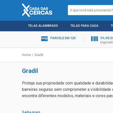
TELAS ALAMBRADO
TELAS PARA CASA
T
PARCELE EM 12X
5% DE 
Depósito
Home
Gradil
Gradil
Proteja sua propriedade com qualidade e durabilid
barreiras seguras sem comprometer a visibilidade 
encontra diferentes modelos, materiais e cores pa
Saiba mais