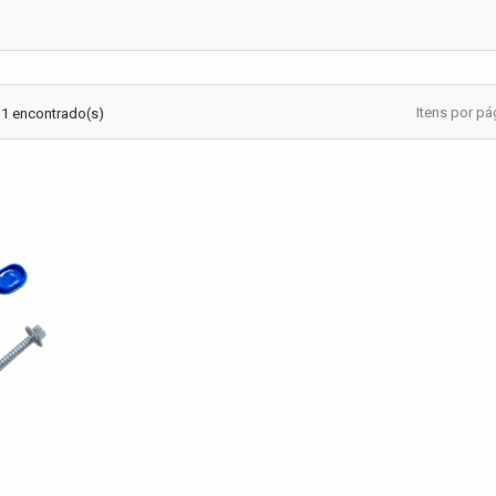
Itens por pá
 1 encontrado(s)