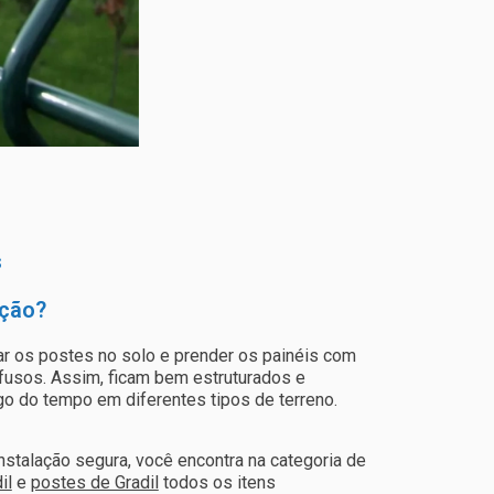
s
ação?
ar os postes no solo e prender os painéis com
afusos. Assim, ficam bem estruturados e
go do tempo em diferentes tipos de terreno.
 instalação segura, você encontra na categoria de
il
e
postes de Gradil
todos os itens