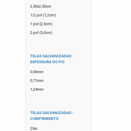
2,50x2,50cm
1/2 pol (1,2cm)
1 pol (2,5cm)
2 pol (5,0cm)
TELAS GALVANIZADAS -
ESPESSURA DO FIO
0,56mm
0,71mm
1,24mm
TELAS GALVANIZADAS -
COMPRIMENTO
25m