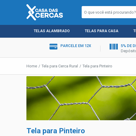
TELAS ALAMBRADO
TELAS PARA CASA
T
PARCELE EM 12X
5% DE 
Depósito
Home
Tela para Cerca Rural
Tela para Pinteiro
Tela para Pinteiro