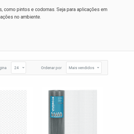
s, como pintos e codornas. Seja para aplicações em
icações no ambiente.
gina
Ordenar por