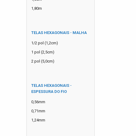
1,80m
TELAS HEXAGONAIS - MALHA
1/2 pol (1,2cm)
1 pol (2,5cm)
2 pol (5,0cm)
TELAS HEXAGONAIS -
ESPESSURA DO FIO
0,56mm
0,71mm
1,24mm