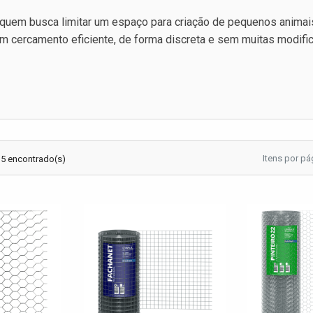
 quem busca limitar um espaço para criação de pequenos animai
 um cercamento eficiente, de forma discreta e sem muitas modif
Itens por pá
 5 encontrado(s)