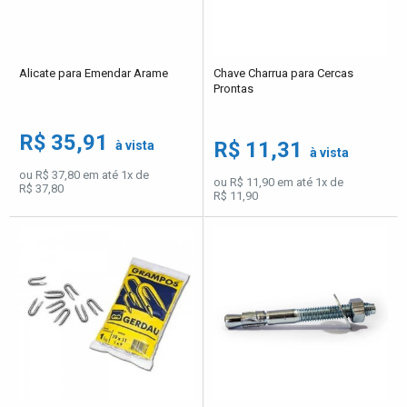
Alicate para Emendar Arame
Chave Charrua para Cercas
Prontas
R$ 35,91
R$ 11,31
à vista
à vista
ou R$ 37,80 em até 1x de
ou R$ 11,90 em até 1x de
R$ 37,80
R$ 11,90