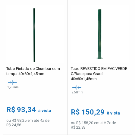
Tubo Pintado de Chumbar com
Tubo REVESTIDO EM PVC VERDE
tampa 40x60x1,45mm
C/Base para Gradil
40x60x1,45mm
1,25mm
2,50mm
R$ 93,34
R$ 150,29
à vista
à vista
ou R$ 98,25 em até 4x de
ou R$ 158,20 em até 7x de
R$ 24,56
R$ 22,83