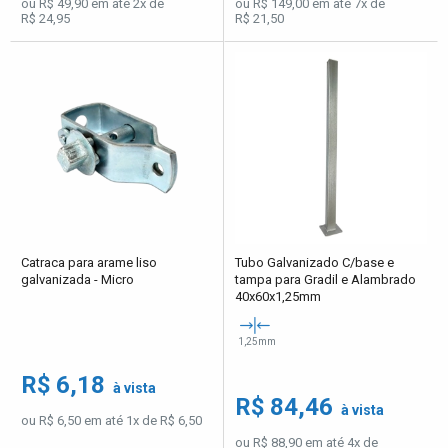
ou R$ 49,90 em até 2x de
ou R$ 149,00 em até 7x de
R$ 24,95
R$ 21,50
Catraca para arame liso
Tubo Galvanizado C/base e
galvanizada - Micro
tampa para Gradil e Alambrado
40x60x1,25mm
1,25mm
R$ 6,18
à vista
R$ 84,46
à vista
ou R$ 6,50 em até 1x de R$ 6,50
ou R$ 88,90 em até 4x de