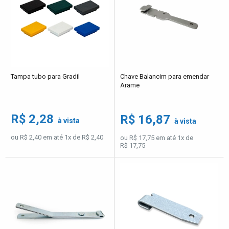
Tampa tubo para Gradil
Chave Balancim para emendar
Arame
R$ 2,28
R$ 16,87
à vista
à vista
ou R$ 2,40 em até 1x de R$ 2,40
ou R$ 17,75 em até 1x de
R$ 17,75