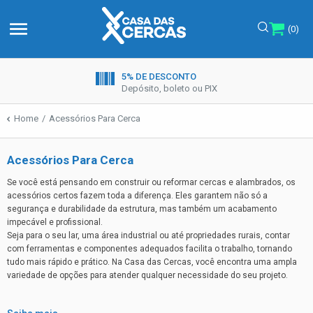
menu
(0)
5% DE DESCONTO
Depósito, boleto ou PIX
Home
Acessórios Para Cerca
Acessórios Para Cerca
Se você está pensando em construir ou reformar cercas e alambrados, os
acessórios certos fazem toda a diferença. Eles garantem não só a
segurança e durabilidade da estrutura, mas também um acabamento
impecável e profissional.
Seja para o seu lar, uma área industrial ou até propriedades rurais, contar
com ferramentas e componentes adequados facilita o trabalho, tornando
tudo mais rápido e prático. Na Casa das Cercas, você encontra uma ampla
variedade de opções para atender qualquer necessidade do seu projeto.