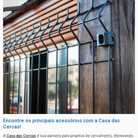
Encontre os principais acessórios com a Casa das
Cercas!
A
Casa das Cercas
é sua parceira para projetos de cercamento, oferecendo