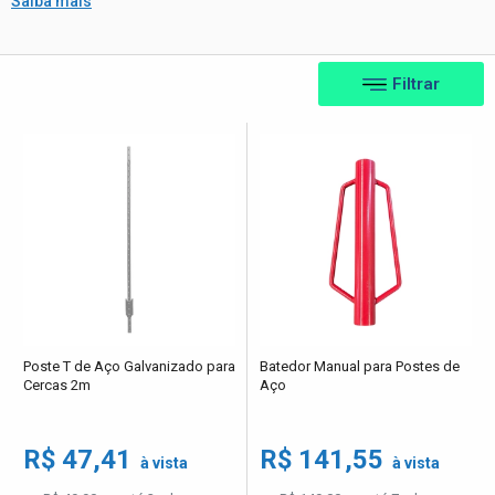
Saiba mais
Filtrar
Poste T de Aço Galvanizado para
Batedor Manual para Postes de
Cercas 2m
Aço
R$ 47,41
R$ 141,55
à vista
à vista