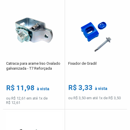
Catraca para arame liso Ovalado
Fixador de Gradil
galvanizada - T7 Reforçada
R$ 3,33
R$ 11,98
à vista
à vista
ou R$ 3,50 em até 1x de R$ 3,50
ou R$ 12,61 em até 1x de
R$ 12,61