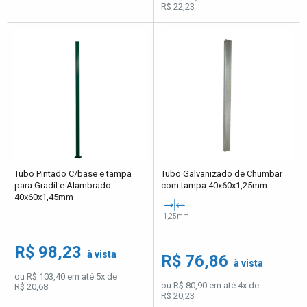
R$ 22,23
Tubo Pintado C/base e tampa
Tubo Galvanizado de Chumbar
para Gradil e Alambrado
com tampa 40x60x1,25mm
40x60x1,45mm
1,25mm
R$ 98,23
à vista
R$ 76,86
à vista
ou R$ 103,40 em até 5x de
ou R$ 80,90 em até 4x de
R$ 20,68
R$ 20,23