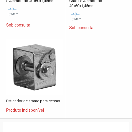
e Alambrado 40x60x1,45mm
Gradil e Alambrado
40x60x1,45mm
1,25mm
1,25mm
Sob consulta
Sob consulta
Esticador de arame para cercas
Produto indisponível