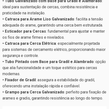
• Tubo Galvanizado com Base para Gradil e Alambrado
:
ideal para sustentação de cercas, combina resistência e
praticidade na instalação.
• Catraca para Arame Liso Galvanizado
: facilita a tensão
adequada do arame, garantindo uma cerca bem estruturada.
• Esticador para Cercas
: fundamental para ajustar e manter
os fios de arame firmes e nivelados.
• Catraca para Cerca Elétrica
: especialmente projetada
para sistemas de cercamento elétrico, proporcionando maior
segurança e controle.
• Tubo Pintado com Base para Gradil e Alambrado
: opção
que alia funcionalidade e um toque estético para cercas
modernas.
• Fixador de Gradil
: assegura a estabilidade do gradil,
oferecendo uma instalação rápida e confiável.
• Grampo para Cerca Galvanizado
: perfeito para fixação de
arames e gradis, garantindo resistência ao longo do tempo.