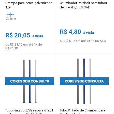
Grampo para cerca galvanizado
Chumbador Parabolt para tubos
1x9
de gradil 3/8 x 3.3/4"
2,76mm
R$ 4,80
à vista
R$ 20,05
à vista
ou R$ 5,05 em até 1x de R$ 5,05
ou R$ 21,10 em até 1x de
R$ 21,10
Tubo Pintado C/Base para Gradil
Tubo Pintado de Chumbar para