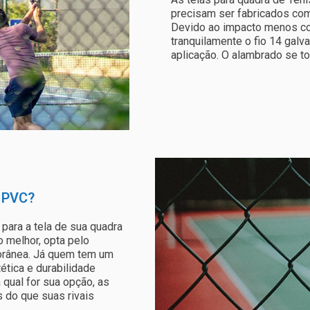
precisam ser fabricados com
Devido ao impacto menos con
tranquilamente o fio 14 gal
aplicação. O alambrado se tor
 PVC?
para a tela de sua quadra
 melhor, opta pelo
orânea. Já quem tem um
tica e durabilidade
qual for sua opção, as
 do que suas rivais