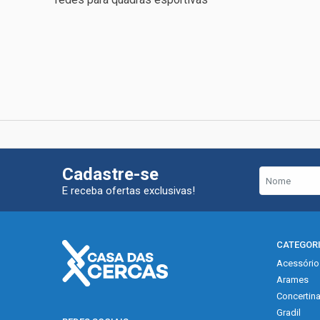
Cadastre-se
E receba ofertas exclusivas!
CATEGOR
Acessório
Arames
Concertin
Gradil