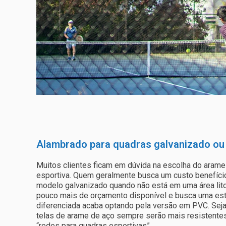
Alambrado para quadras galvanizado ou
Muitos clientes ficam em dúvida na escolha do arame 
esportiva. Quem geralmente busca um custo benefício
modelo galvanizado quando não está em uma área lit
pouco mais de orçamento disponível e busca uma esté
diferenciada acaba optando pela versão em PVC. Seja 
telas de arame de aço sempre serão mais resistentes
“redes para quadras esportivas”