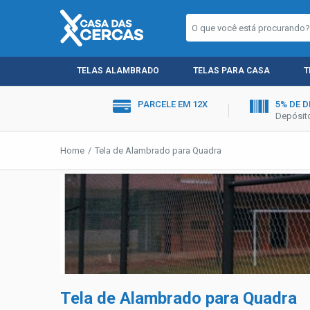
TELAS ALAMBRADO
TELAS PARA CASA
T
PARCELE EM 12X
5% DE 
Depósito
Home
Tela de Alambrado para Quadra
Tela de Alambrado para Quadra