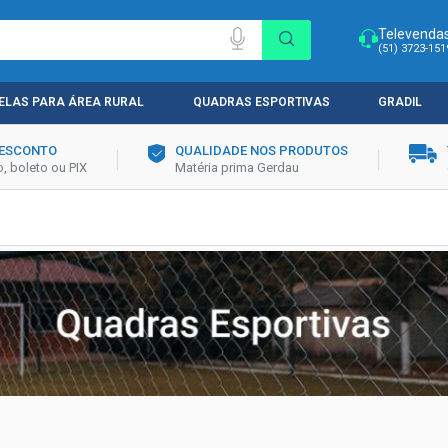
Televenda
(51) 3723-151
ELAS PARA ÁREA RURAL
QUADRAS ESPORTIVAS
GRADIL
DESCONTO
QUALIDADE NOS PRODUTOS
, boleto ou PIX
Matéria prima Gerdau