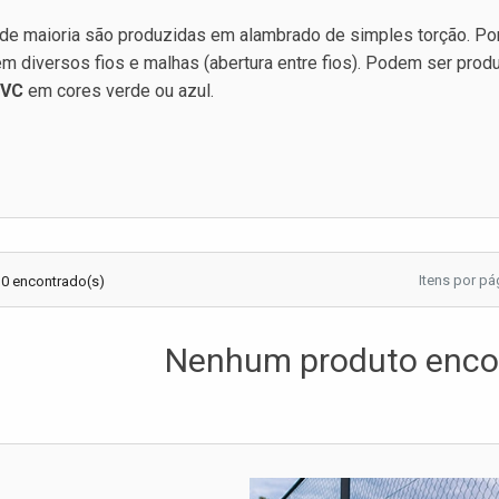
de maioria são produzidas em alambrado de simples torção. Po
em diversos fios e malhas (abertura entre fios). Podem ser pro
PVC
em cores verde ou azul.
Itens por pá
 0 encontrado(s)
Nenhum produto enco