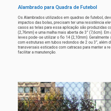
Alambrado para Quadra de Futebol
Os Alambrados utilizados em quadras de futebol, de
impactos das bolas, precisam ter uma resistência el
casos as telas para essa aplicação são produzidas c
(2,76mm) e uma malha mais aberta de 3” (7,6cm). Em
leves pode-se utilizar o fio 14 (2,10mm). Geralmente 
com estruturas em tubos redondos de 2 ou 3”, além 
transversais esticados com catracas para manter a re
facilitar a manutenção.