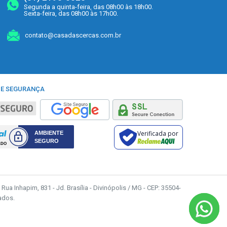
Segunda a quinta-feira, das 08h00 às 18h00.
Sexta-feira, das 08h00 às 17h00.
contato@casadascercas.com.br
 E SEGURANÇA
Verificada por
Rua Inhapim, 831 - Jd. Brasília - Divinópolis / MG - CEP: 35504-
ados.