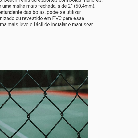
 uma malha mais fechada, a de 2” (50,4mm).
tundente das bolas, pode-se utilizar
vanizado ou revestido em PVC para essa
na mais leve e fácil de instalar e manusear.