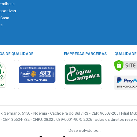
rralheria
sportivas
 Casa
is
OS DE QUALIDADE
EMPRESAS PARCEIRAS
QUALIDADE
fik Germano, 5150 - Noêmia - Cachoeira do Sul / RS - CEP: 96503-205 | Filial MG: 
- - CEP: 35504-732 - CNPJ: 08.325.039/0001-90 © 2026 Todos os direitos reserv
Desenvolvido por: