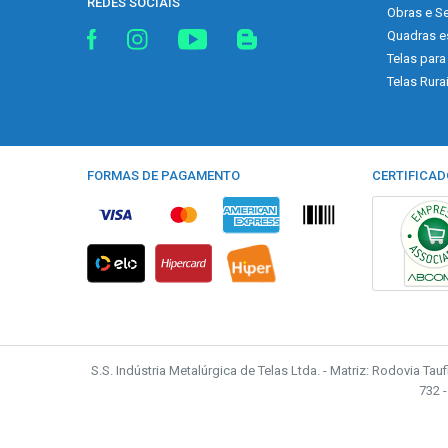
REDES SOCIAIS
Obras e Se
Quadras e
Telas para
Telas Rura
FORMAS DE PAGAMENTO
CERTIFICAD
S.S. Indústria Metalúrgica de Telas Ltda. - Matriz: Rodovia Tau
732 