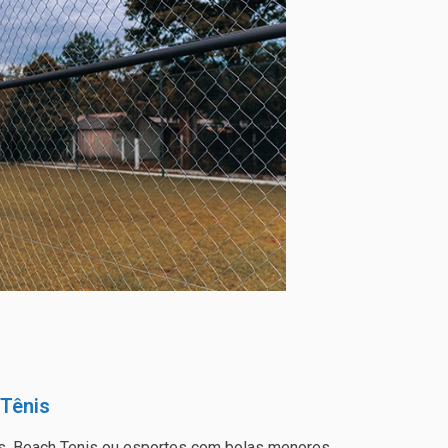
 Tênis
is, Beach Tenis ou esportes com bolas menores,