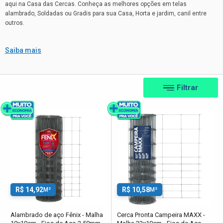
aqui na Casa das Cercas. Conheça as melhores opções em telas
alambrado, Soldadas ou Gradis para sua Casa, Horta e jardim, canil entre
outros.
Saiba mais
Filtrar
R$ 14,92
R$ 10,58
M²
M²
Alambrado de aço Fênix - Malha
Cerca Pronta Campeira MAXX -