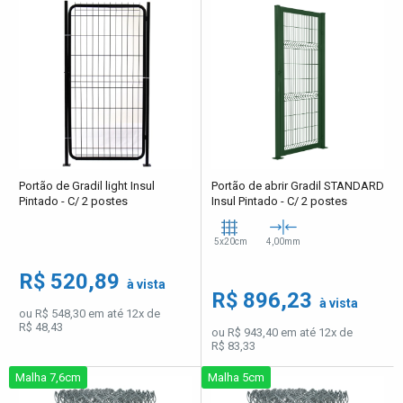
Portão de Gradil light Insul
Portão de abrir Gradil STANDARD
Pintado - C/ 2 postes
Insul Pintado - C/ 2 postes
5x20cm
4,00mm
R$ 520,89
à vista
R$ 896,23
à vista
ou R$ 548,30 em até 12x de
R$ 48,43
ou R$ 943,40 em até 12x de
R$ 83,33
Malha 7,6cm
Malha 5cm