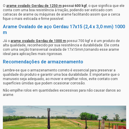
O
arame ovalado Gerdau de 1250 m
possui 600 kgf
, o que significa que ele
conta com uma boa resistência à tração, podendo ser esticado com
catracas de arame ou máquinas de arame facilitando assim que a cerca
fique o mais esticada e firme possível.
Arame Ovalado de aço Gerdau 17x15 (2,4 x 3,0 mm) 1000
m
Já o
arame ovalado Gerdau de 1000 m
possui 700 kgf e é um produto de
alta qualidade, reconhecido por sua resistência e durabilidade. Ele conta
com uma seção transversal ovalada de 17x15mm,tornando esse arame
ideal para aplicações mais rigorosas.
Recomendações de armazenamento
Lembre-se que o armazenamento correto é essencial para preservar a
qualidade do produto e garantir uma boa durabilidade. É importante que o
manuseio seja adequado, ao mover e empilhar rolos, evite contato com
superfícies úmidas que podem ocasionar corrosão.
Não empilhe rolos em quantidades excessivas para não causar danos ao
arame.