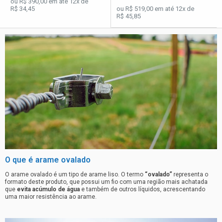
ou R$ 390,00 em até 12x de
R$ 34,45
ou R$ 519,00 em até 12x de
R$ 45,85
O que é arame ovalado
O arame ovalado é um tipo de arame liso. O termo
“ovalado”
representa o
formato deste produto, que possui um fio com uma região mais achatada
que
evita acúmulo de água
e também de outros líquidos, acrescentando
uma maior resistência ao arame.