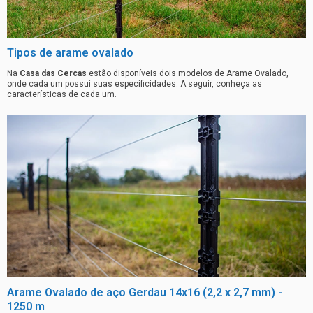
Tipos de arame ovalado
Na
Casa das Cercas
estão disponíveis dois modelos de Arame Ovalado,
onde cada um possui suas especificidades. A seguir, conheça as
características de cada um.
Arame Ovalado de aço Gerdau 14x16 (2,2 x 2,7 mm) -
1250 m