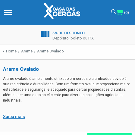
menu
(0)
5% DE DESCONTO
Depósito, boleto ou PIX
Home
Arame
Arame Ovalado
Arame Ovalado
Arame ovalado é amplamente utilizado em cercas e alambrados devido à
sua resistência e durabilidade. Com um formato oval que proporciona maior
estabilidade e segurança, é adequado para cercar propriedades distintas,
além de ser uma escolha eficiente para diversas aplicações agrícolas e
industriais.
Saiba mais