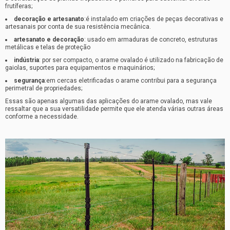
frutíferas;
decoração e artesanato
:é instalado em criações de peças decorativas e
artesanais por conta de sua resistência mecânica.
artesanato e decoração
: usado em armaduras de concreto, estruturas
metálicas e telas de proteção
indústria
: por ser compacto, o arame ovalado é utilizado na fabricação de
gaiolas, suportes para equipamentos e maquinários;
segurança
:em cercas eletrificadas o arame contribui para a segurança
perimetral de propriedades;
Essas são apenas algumas das aplicações do arame ovalado, mas vale
ressaltar que a sua versatilidade permite que ele atenda várias outras áreas
conforme a necessidade.