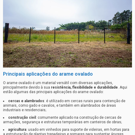
Principais aplicações do arame ovalado
O arame ovalado é um material versátil com diversas aplicações,
principalmente devido à sua
resistência, flexibilidade e durabilidade
. Aqui
estão algumas das principais aplicações do arame ovalado:
cercas e alambrados
: é utilizado em cercas rurais para contenção de
animais, como gado e cavalos, e também em alambrados de áreas
industriais e residenciais;
construção civil
: comumente aplicado na construção de cercas de
armações, segurança e estruturas temporárias em canteiros de obras;
agricultura
: usado em vinhedos para suporte de videiras, em hortas para
a estruturação de plantas trepadeiras e pomares para sustentar árvores