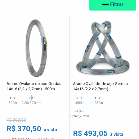
Filtrar
Arame Ovalado de aço Gerdau
Arame Ovalado de aço Gerdau
14x16 (2,2 x 2,7mm) - 500m
14x16 (2,2 x 2,7mm)
500m
2,20x2,70mm
1000m
1250m
2,20x2,70mm
R$ 399,00
R$ 370,50
à vista
R$ 493,05
à vista