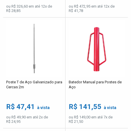
ou R$ 326,60 em até 12x de
ou R$ 472,95 em até 12x de
R$ 28,85
R$ 41,78
Poste T de Aço Galvanizado para
Batedor Manual para Postes de
Cercas 2m
Aço
R$ 47,41
R$ 141,55
à vista
à vista
ou R$ 49,90 em até 2x de
ou R$ 149,00 em até 7x de
R$ 24,95
R$ 21,50