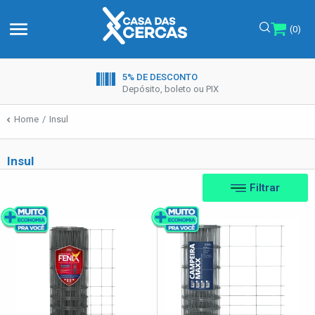
menu
(0)
5% DE DESCONTO
Depósito, boleto ou PIX
Home
Insul
Insul
Filtrar