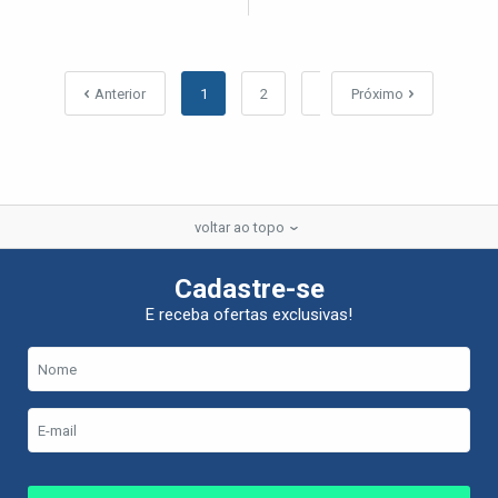
Anterior
1
2
3
Próximo
4
voltar ao topo
Cadastre-se
E receba ofertas exclusivas!