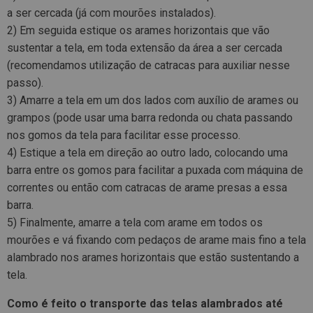
a ser cercada (já com mourões instalados).
2) Em seguida estique os arames horizontais que vão
sustentar a tela, em toda extensão da área a ser cercada
(recomendamos utilização de catracas para auxiliar nesse
passo).
3) Amarre a tela em um dos lados com auxílio de arames ou
grampos (pode usar uma barra redonda ou chata passando
nos gomos da tela para facilitar esse processo.
4) Estique a tela em direção ao outro lado, colocando uma
barra entre os gomos para facilitar a puxada com máquina de
correntes ou então com catracas de arame presas a essa
barra.
5) Finalmente, amarre a tela com arame em todos os
mourões e vá fixando com pedaços de arame mais fino a tela
alambrado nos arames horizontais que estão sustentando a
tela.
Como é feito o transporte das telas alambrados até