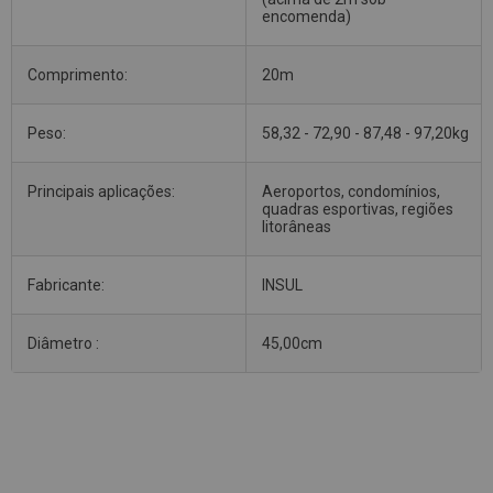
encomenda)
Comprimento:
20m
Peso:
58,32 - 72,90 - 87,48 - 97,20kg
Principais aplicações:
Aeroportos, condomínios,
quadras esportivas, regiões
litorâneas
Fabricante:
INSUL
Diâmetro :
45,00cm