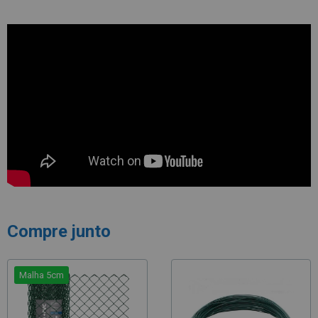
Compre junto
Malha 5cm