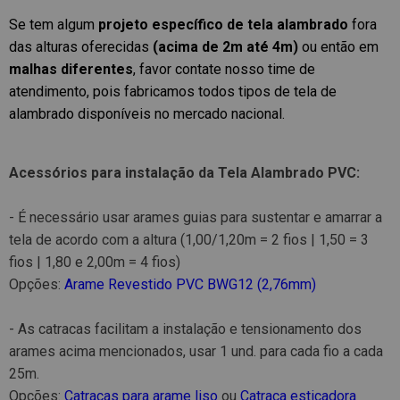
Se tem algum
projeto específico de tela alambrado
fora
das alturas oferecidas
(acima de 2m até 4m)
ou então em
malhas diferentes
, favor contate nosso time de
atendimento, pois fabricamos todos tipos de tela de
alambrado disponíveis no mercado nacional.
Acessórios para instalação da Tela Alambrado PVC:
- É necessário usar arames guias para sustentar e amarrar a
tela de acordo com a altura (1,00/1,20m = 2 fios | 1,50 = 3
fios | 1,80 e 2,00m = 4 fios)
Opções:
Arame Revestido PVC BWG12 (2,76mm)
- As catracas facilitam a instalação e tensionamento dos
arames acima mencionados, usar 1 und. para cada fio a cada
25m.
Opções:
Catracas para arame liso
ou
Catraca esticadora