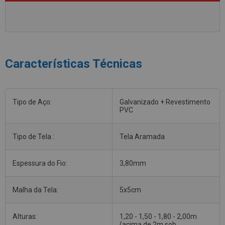
Características Técnicas
Tipo de Aço:
Galvanizado + Revestimento
PVC
Tipo de Tela :
Tela Aramada
Espessura do Fio:
3,80mm
Malha da Tela:
5x5cm
Alturas:
1,20 - 1,50 - 1,80 - 2,00m
(acima de 2m sob