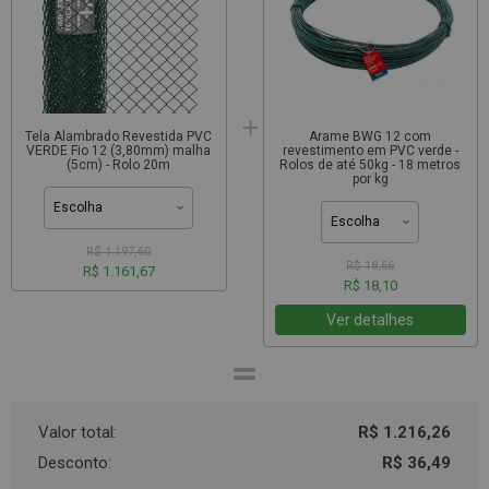
Tela Alambrado Revestida PVC
Arame BWG 12 com
VERDE Fio 12 (3,80mm) malha
revestimento em PVC verde -
(5cm) - Rolo 20m
Rolos de até 50kg - 18 metros
por kg
R$ 1.197,60
R$ 18,66
R$ 1.161,67
R$ 18,10
Ver detalhes
Valor total:
R$ 1.216,26
Desconto:
R$ 36,49