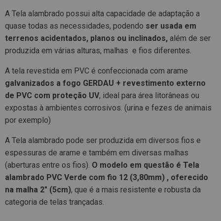
A Tela alambrado possui alta capacidade de adaptação a
quase todas as necessidades, podendo
ser usada em
terrenos acidentados, planos ou inclinados,
além de ser
produzida em várias alturas, malhas e fios diferentes.
A tela revestida em PVC é confeccionada com arame
galvanizados a fogo GERDAU + revestimento externo
de PVC com proteção UV
, ideal para área litorâneas ou
expostas à ambientes corrosivos. (urina e fezes de animais
por exemplo)
A Tela alambrado pode ser produzida em diversos fios e
espessuras de arame e também em diversas malhas
(aberturas entre os fios).
O modelo em questão é Tela
alambrado PVC Verde com fio 12 (3,80mm) , oferecido
na malha 2" (5cm)
, que é a mais resistente e robusta da
categoria de telas trançadas.