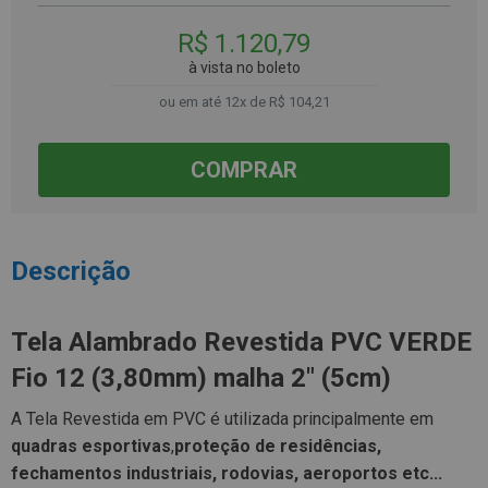
R$ 1.120,79
à vista no boleto
ou em até 12x de R$ 104,21
COMPRAR
Descrição
Tela Alambrado Revestida PVC VERDE
Fio 12 (3,80mm) malha 2" (5cm)
A Tela Revestida em PVC é utilizada principalmente em
quadras esportivas
,
proteção de residências,
fechamentos industriais, rodovias, aeroportos etc...