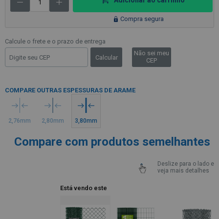
Adicionar ao carrinho
Compra segura
Calcule o frete e o prazo de entrega
Não sei meu
Calcular
CEP
COMPARE OUTRAS ESPESSURAS DE ARAME
2,76mm
2,80mm
3,80mm
Compare com produtos semelhantes
Deslize para o lado e
veja mais detalhes
Está vendo este