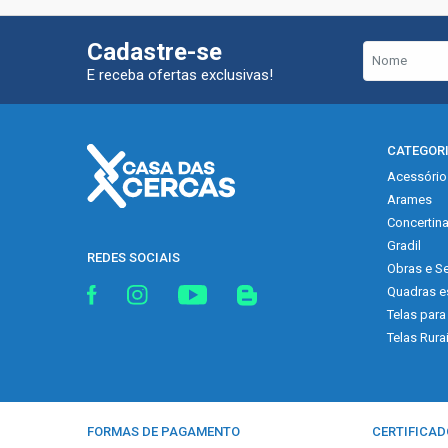
Cadastre-se
E receba ofertas exclusivas!
CATEGOR
Acessório
Arames
Concertin
Gradil
REDES SOCIAIS
Obras e Se
Quadras e
Telas para
Telas Rura
FORMAS DE PAGAMENTO
CERTIFICAD