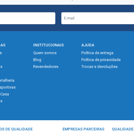
IAS
INSTITUCIONAIS
AJUDA
s
Quem somos
Política de entrega
Blog
Política de privacidade
as
Revendedores
Trocas e devoluções
rralheria
sportivas
 Casa
is
OS DE QUALIDADE
EMPRESAS PARCEIRAS
QUALIDADE