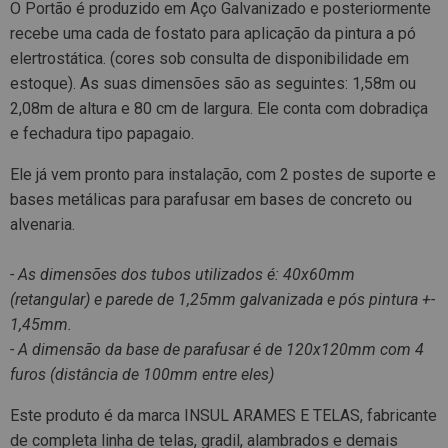
O Portão é produzido em Aço Galvanizado e posteriormente
recebe uma cada de fostato para aplicação da pintura a pó
elertrostática. (cores sob consulta de disponibilidade em
estoque). As suas dimensões são as seguintes: 1,58m ou
2,08m de altura e 80 cm de largura. Ele conta com dobradiça
e fechadura tipo papagaio.
Ele já vem pronto para instalação, com 2 postes de suporte e
bases metálicas para parafusar em bases de concreto ou
alvenaria.
- As dimensões dos tubos utilizados é: 40x60mm
(retangular) e parede de 1,25mm galvanizada e pós pintura +-
1,45mm.
- A dimensão da base de parafusar é de 120x120mm com 4
furos (distância de 100mm entre eles)
Este produto é da marca INSUL ARAMES E TELAS, fabricante
de completa linha de telas, gradil, alambrados e demais