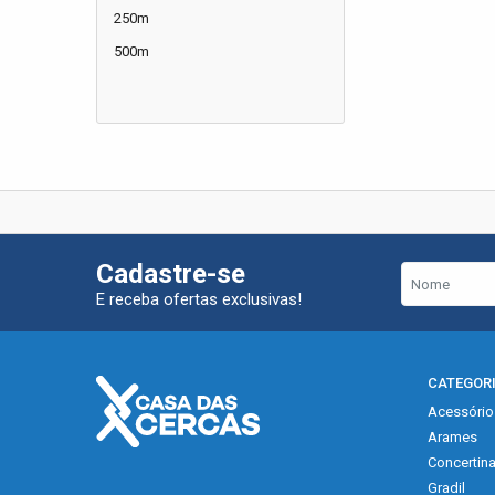
250m
500m
Cadastre-se
E receba ofertas exclusivas!
CATEGOR
Acessório
Arames
Concertin
Gradil