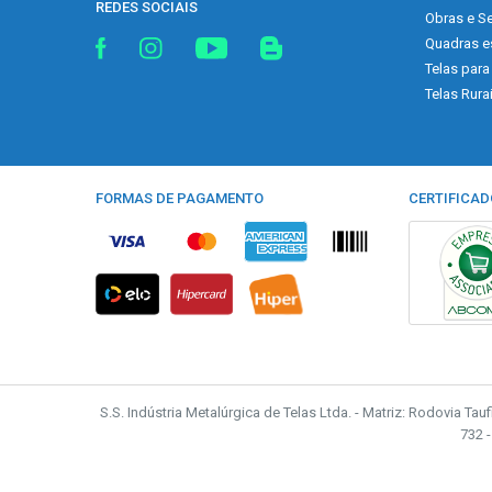
REDES SOCIAIS
Obras e Se
Quadras e
Telas para
Telas Rura
FORMAS DE PAGAMENTO
CERTIFICAD
S.S. Indústria Metalúrgica de Telas Ltda. - Matriz: Rodovia Tau
732 