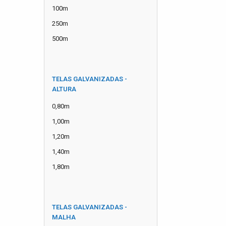
100m
250m
500m
TELAS GALVANIZADAS -
ALTURA
0,80m
1,00m
1,20m
1,40m
1,80m
TELAS GALVANIZADAS -
MALHA