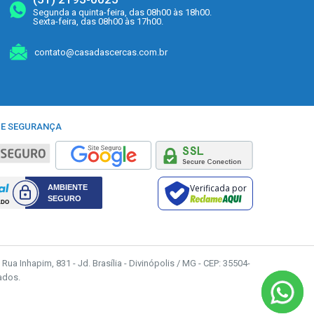
Segunda a quinta-feira, das 08h00 às 18h00.
Sexta-feira, das 08h00 às 17h00.
contato@casadascercas.com.br
 E SEGURANÇA
Verificada por
Rua Inhapim, 831 - Jd. Brasília - Divinópolis / MG - CEP: 35504-
ados.