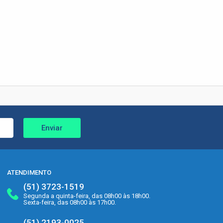
Enviar
ATENDIMENTO
(51) 3723-1519
Segunda a quinta-feira, das 08h00 às 18h00.
Sexta-feira, das 08h00 às 17h00.
(51) 2193-0025