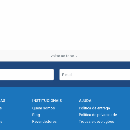
voltar ao topo
IAS
INSTITUCIONAIS
AJUDA
s
Quem somos
Política de entrega
Blog
Política de privacidade
as
Revendedores
Trocas e devoluções