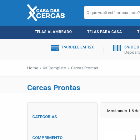
TELAS ALAMBRADO
TELAS PARA CASA
T
PARCELE EM 12X
5% DE 
Depósito
Home
Kit Completo
Cercas Prontas
Cercas Prontas
Mostrando 1-6 de
CATEGORIAS
COMPRIMENTO