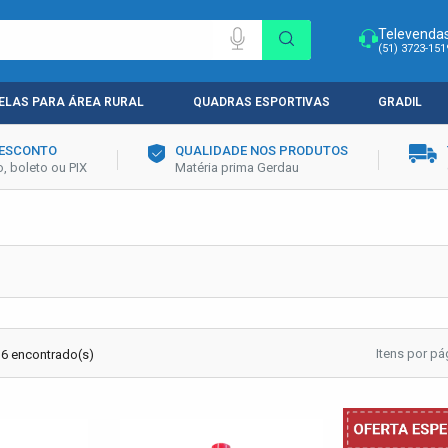
Televenda
(51) 3723-151
ELAS PARA ÁREA RURAL
QUADRAS ESPORTIVAS
GRADIL
DESCONTO
QUALIDADE NOS PRODUTOS
, boleto ou PIX
Matéria prima Gerdau
Itens por pá
 6 encontrado(s)