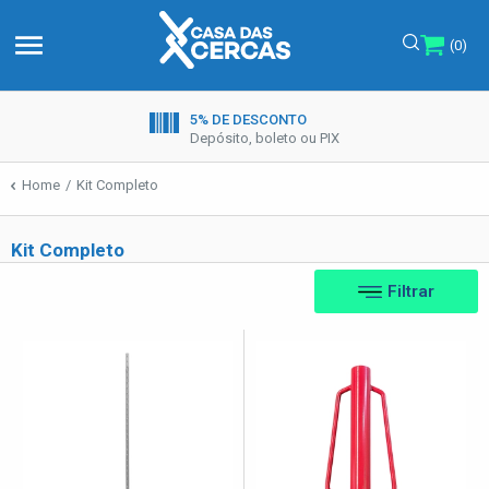
menu
(0)
5% DE DESCONTO
Depósito, boleto ou PIX
Home
Kit Completo
Kit Completo
Filtrar