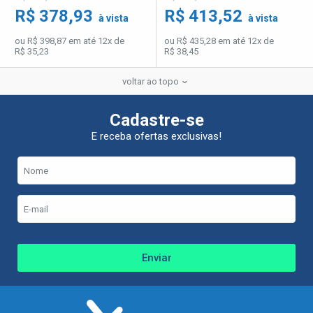
R$ 378,93
R$ 413,52
à vista
à vista
ou R$ 398,87 em até 12x de
ou R$ 435,28 em até 12x de
R$ 35,23
R$ 38,45
voltar ao topo
Cadastre-se
E receba ofertas exclusivas!
Enviar